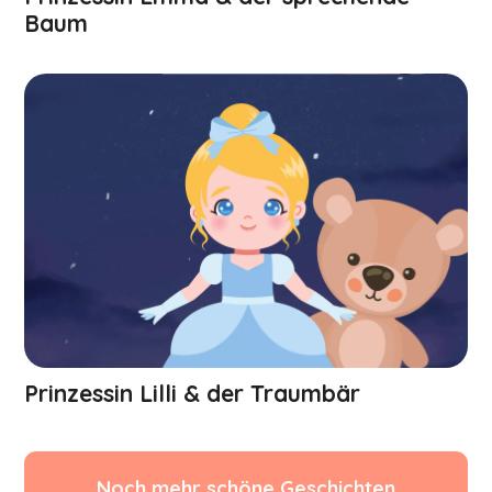
Baum
Prinzessin Lilli & der Traumbär
Noch mehr schöne Geschichten