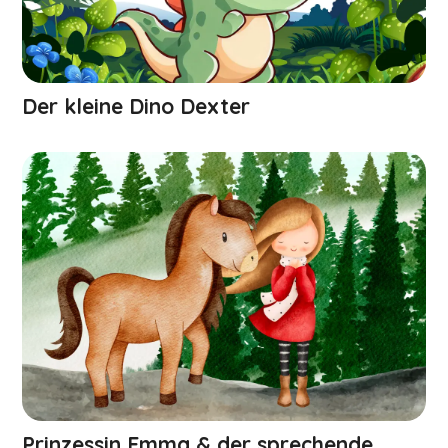
Der kleine Dino Dexter
Prinzessin Emma & der sprechende