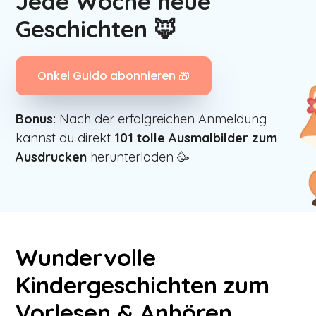
Jede Woche neue
Geschichten 🦊
Onkel Guido abonnieren 🎁
Bonus:
Nach der erfolgreichen Anmeldung
kannst du direkt
101
tolle Ausmalbilder zum
Ausdrucken
herunterladen 🥳
Wundervolle
Kindergeschichten zum
Vorlesen & Anhören