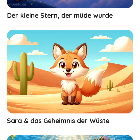
Der kleine Stern, der müde wurde
Sara & das Geheimnis der Wüste