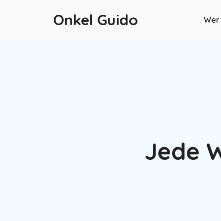
Onkel Guido
Wer 
Jede W