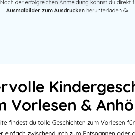
Nach der erfolgreichen Anmeldung kannst du direkt
1
Ausmalbilder zum Ausdrucken
herunterladen 🥳
volle Kindergesc
m Vorlesen & Anhö
te findest du tolle Geschichten zum Vorlesen fü
er einfach zwischendurch zum Entspannen oder a