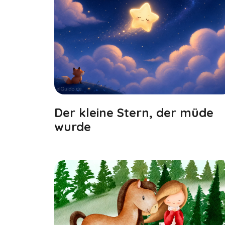
Der kleine Stern, der müde
wurde