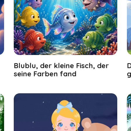
Blublu, der kleine Fisch, der
D
seine Farben fand
g