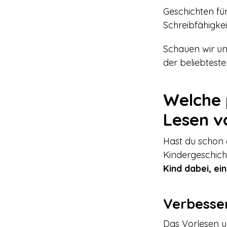
Geschichten fü
Schreibfähigkei
Schauen wir uns
der beliebteste
Welche 
Lesen v
Hast du schon 
Kindergeschich
Kind dabei, e
Verbesse
Das Vorlesen 