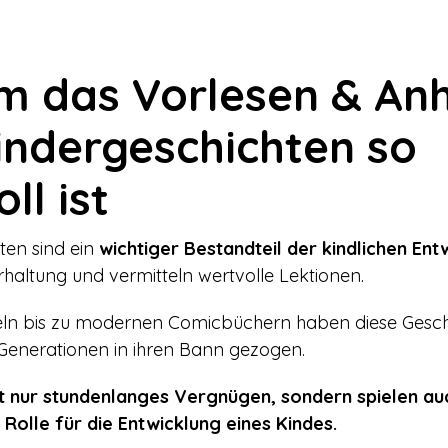
 das Vorlesen & An
indergeschichten so
ll ist
ten sind ein
wichtiger Bestandteil der kindlichen Ent
rhaltung und vermitteln wertvolle Lektionen.
eln bis zu modernen Comicbüchern haben diese Gesch
Generationen in ihren Bann gezogen.
ht nur stundenlanges Vergnügen, sondern spielen au
Rolle für die Entwicklung eines Kindes.