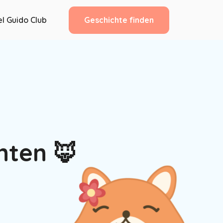
Geschichte finden
l Guido Club
hten 🦊