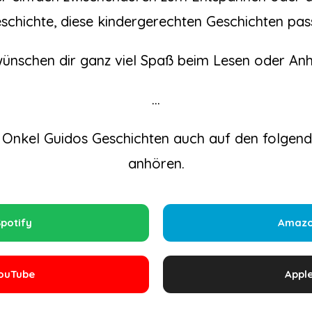
schichte, diese kindergerechten Geschichten pas
wünschen dir ganz viel Spaß beim Lesen oder Anh
…
 Onkel Guidos Geschichten auch auf den folgen
anhören.
potify
Amaz
ouTube
Appl