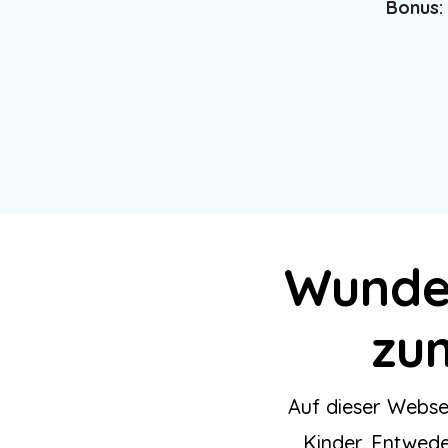
Bonus:
Wunder
zu
Auf dieser Websei
Kinder. Entwed