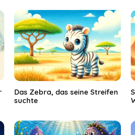
r
Das Zebra, das seine Streifen
S
suchte