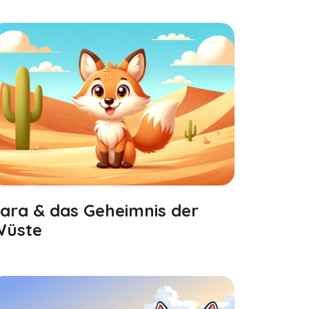
ara & das Geheimnis der
Wüste