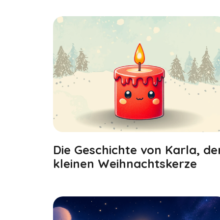
Die Geschichte von Karla, de
kleinen Weihnachts­kerze