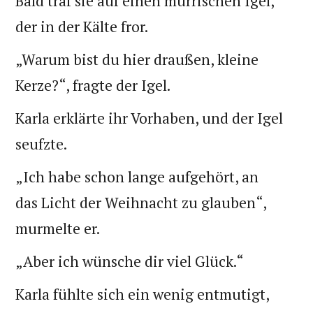
Bald traf sie auf einen mürrischen Igel,
der in der Kälte fror.
„Warum bist du hier draußen, kleine
Kerze?“, fragte der Igel.
Karla erklärte ihr Vorhaben, und der Igel
seufzte.
„Ich habe schon lange aufgehört, an
das Licht der Weihnacht zu glauben“,
murmelte er.
„Aber ich wünsche dir viel Glück.“
Karla fühlte sich ein wenig entmutigt,