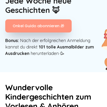
Jede Woche neue
Geschichten 🦊
Onkel Guido abonnieren 🎁
Bonus:
Nach der erfolgreichen Anmeldung
kannst du direkt
101
tolle Ausmalbilder zum
Ausdrucken
herunterladen 🥳
Wundervolle
Kindergeschichten zum
Vorlesen & Anhören