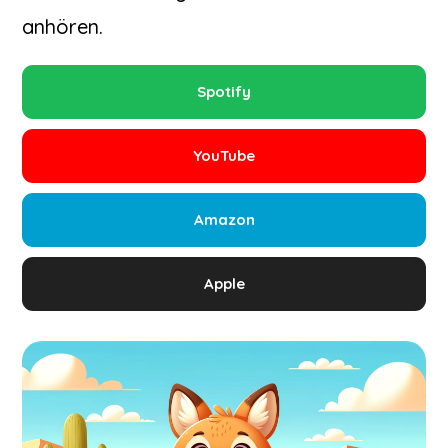
anhören.
Spotify
YouTube
Amazon
Apple