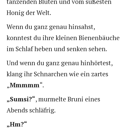
tanzenden Blüten und vom süßesten
Honig der Welt.
Wenn du ganz genau hinsahst,
konntest du ihre kleinen Bienenbäuche
im Schlaf heben und senken sehen.
Und wenn du ganz genau hinhörtest,
klang ihr Schnarchen wie ein zartes
„
Mmmmm
“.
„Sumsi?“
, murmelte Bruni eines
Abends schläfrig.
„Hm?“