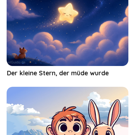
Der kleine Stern, der müde wurde