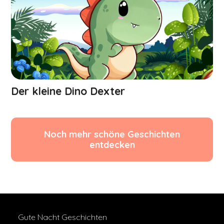
Der kleine Dino Dexter
Noch mehr schöne Geschichten
entdecken
Gute Nacht Geschichten