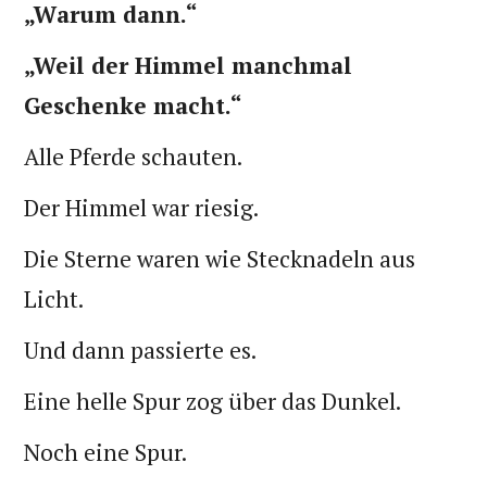
„Warum dann.“
„Weil der Himmel manchmal
Geschenke macht.“
Alle Pferde schauten.
Der Himmel war riesig.
Die Sterne waren wie Stecknadeln aus
Licht.
Und dann passierte es.
Eine helle Spur zog über das Dunkel.
Noch eine Spur.