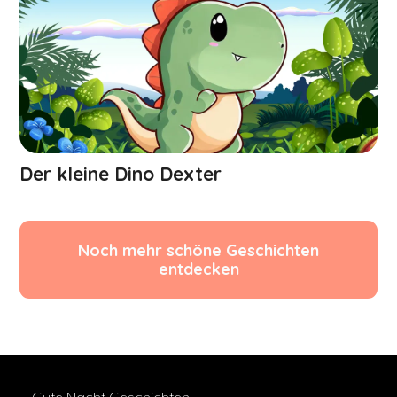
Der kleine Dino Dexter
Noch mehr schöne Geschichten
entdecken