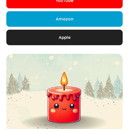
YouTube
Amazon
Apple