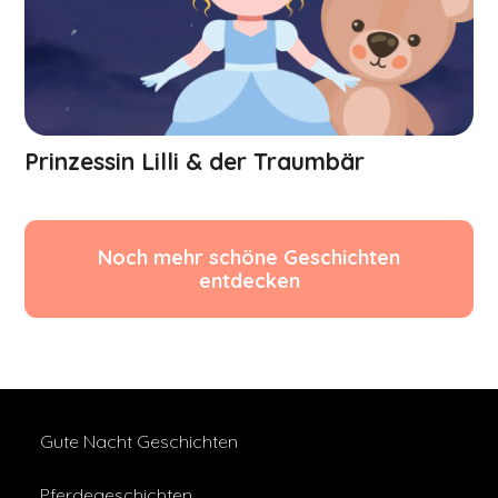
Prinzessin Lilli & der Traumbär
Noch mehr schöne Geschichten
entdecken
Gute Nacht Geschichten
Pferdegeschichten