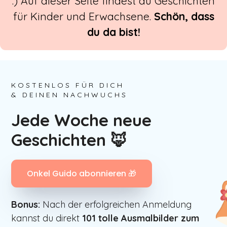
:) Auf dieser Seite findest du Geschichten
für Kinder und Erwachsene.
Schön, dass
du da bist!
KOSTENLOS FÜR DICH
& DEINEN NACHWUCHS
Jede Woche neue
Geschichten 🦊
Onkel Guido abonnieren 🎁
Bonus:
Nach der erfolgreichen Anmeldung
kannst du direkt
101
tolle Ausmalbilder zum