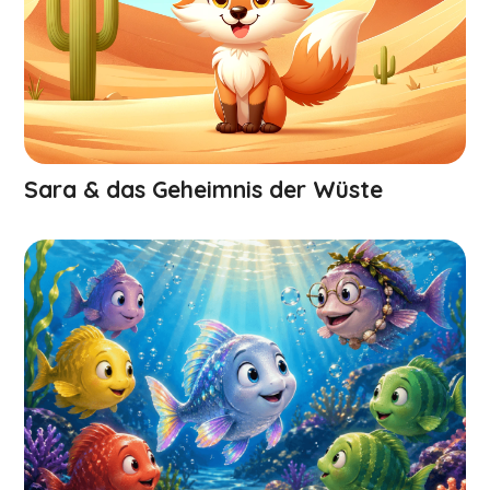
Sara & das Geheimnis der Wüste