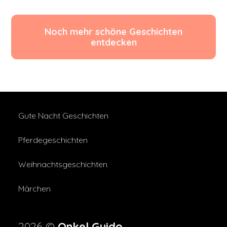
Noch mehr schöne Geschichten
entdecken
Gute Nacht Geschichten
Pferdegeschichten
Weihnachtsgeschichten
Märchen
2026 ©
Onkel Guido