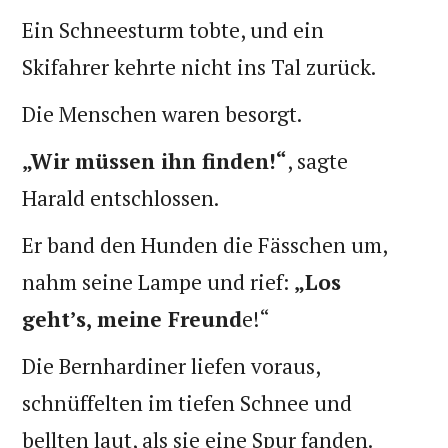
Ein Schneesturm tobte, und ein
Skifahrer kehrte nicht ins Tal zurück.
Die Menschen waren besorgt.
„Wir müssen ihn finden!“
, sagte
Harald entschlossen.
Er band den Hunden die Fässchen um,
nahm seine Lampe und rief:
„Los
geht’s, meine Freund
e!“
Die Bernhardiner liefen voraus,
schnüffelten im tiefen Schnee und
bellten laut, als sie eine Spur fanden.