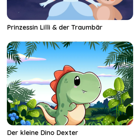
Prinzessin Lilli & der Traumbär
Der kleine Dino Dexter