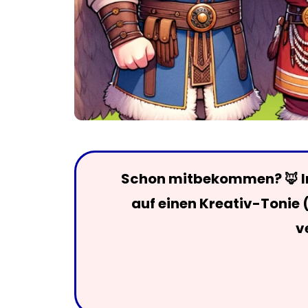
Schon mitbekommen? 🦊 Im
auf einen Kreativ-Tonie 
v