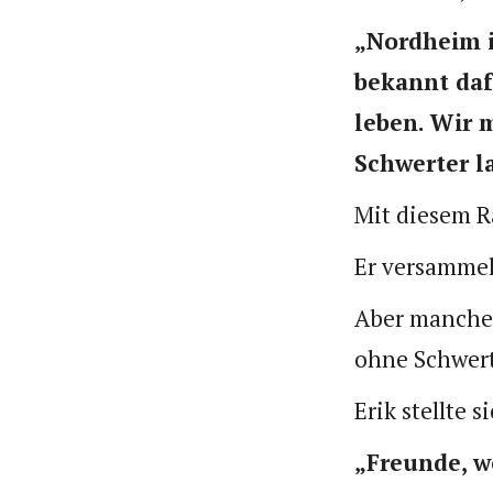
„Nordheim is
bekannt daf
leben. Wir 
Schwerter la
Mit diesem R
Er versammel
Aber manche 
ohne Schwert
Erik stellte 
„Freunde, w