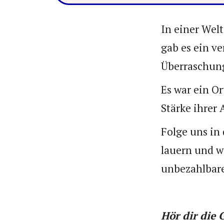
In einer Welt
gab es ein v
Überraschun
Es war ein O
Stärke ihrer
Folge uns in
lauern und w
unbezahlbare
Hör dir die 