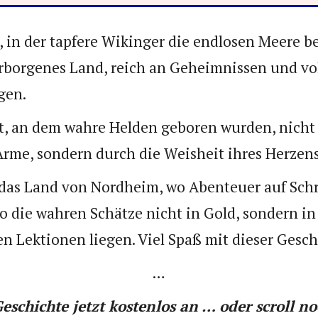
, in der tapfere Wikinger die endlosen Meere b
erborgenes Land, reich an Geheimnissen und vo
gen.
rt, an dem wahre Helden geboren wurden, nicht
 Arme, sondern durch die Weisheit ihres Herzens
 das Land von Nordheim, wo Abenteuer auf Schri
o die wahren Schätze nicht in Gold, sondern in
n Lektionen liegen. Viel Spaß mit dieser Gesch
…
Geschichte jetzt kostenlos an … oder scroll no