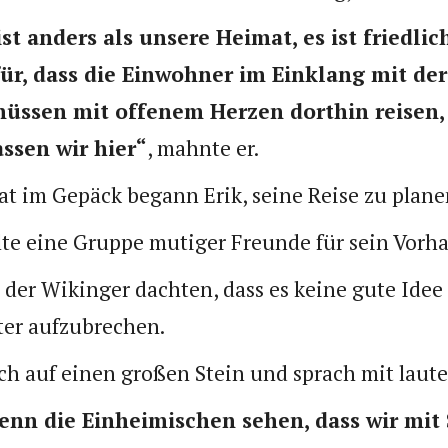
t anders als unsere Heimat, es ist friedlic
ür, dass die Einwohner im Einklang mit de
müssen mit offenem Herzen dorthin reisen,
ssen wir hier“
, mahnte er.
at im Gepäck begann Erik, seine Reise zu plane
te eine Gruppe mutiger Freunde für sein Vorh
der Wikinger dachten, dass es keine gute Idee 
er aufzubrechen.
sich auf einen großen Stein und sprach mit laut
enn die Einheimischen sehen, dass wir mit