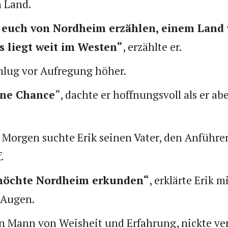
 Land.
 euch von Nordheim erzählen, einem Land 
 liegt weit im Westen“
, erzählte er.
chlug vor Aufregung höher.
ine Chance
“, dachte er hoffnungsvoll als er a
Morgen suchte Erik seinen Vater, den Anführer
.
 möchte Nordheim erkunden“
, erklärte Erik m
 Augen.
ein Mann von Weisheit und Erfahrung, nickte ver