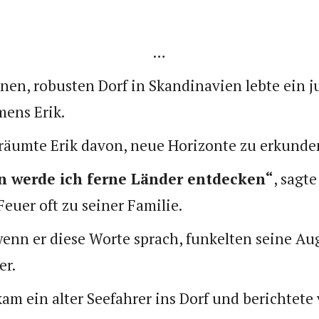
…
inen, robusten Dorf in Skandinavien lebte ein 
ens Erik.
träumte Erik davon, neue Horizonte zu erkunde
 werde ich ferne Länder entdecken“
, sagt
euer oft zu seiner Familie.
enn er diese Worte sprach, funkelten seine Au
er.
kam ein alter Seefahrer ins Dorf und berichtet