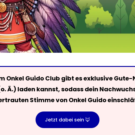
 Onkel Guido Club gibt es exklusive Gute-
(o. Ä.) laden kannst, sodass dein Nachwuch
ertrauten Stimme von Onkel Guido einschläf
Jetzt dabei sein 🦊