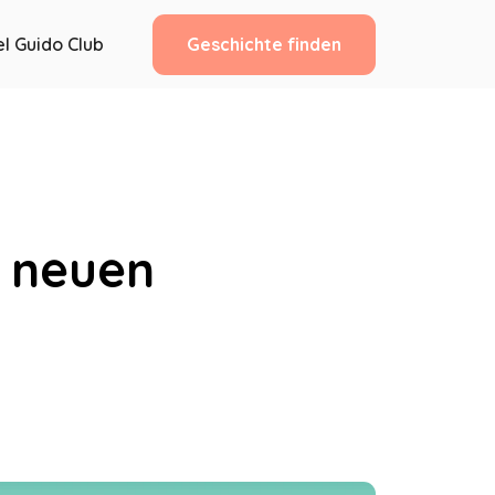
Geschichte finden
l Guido Club
s neuen