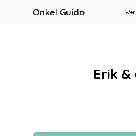
Onkel Guido
Wer 
Erik &