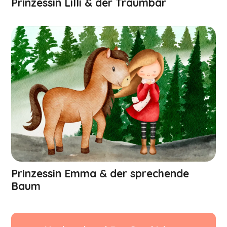
Prinzessin Lilli & der Traumbär
Prinzessin Emma & der sprechende
Baum