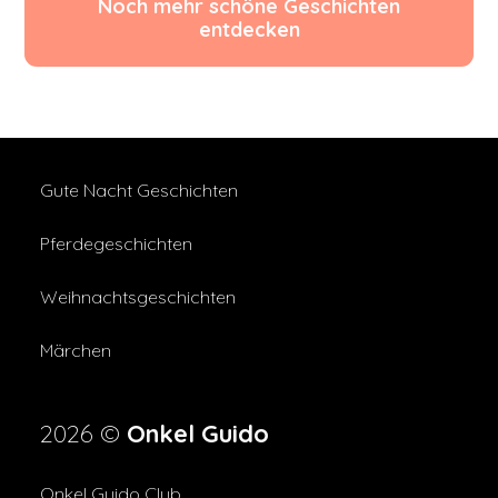
Noch mehr schöne Geschichten
entdecken
Gute Nacht Geschichten
Pferdegeschichten
Weihnachtsgeschichten
Märchen
2026 ©
Onkel Guido
Onkel Guido Club