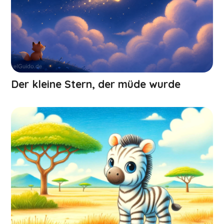
Der kleine Stern, der müde wurde