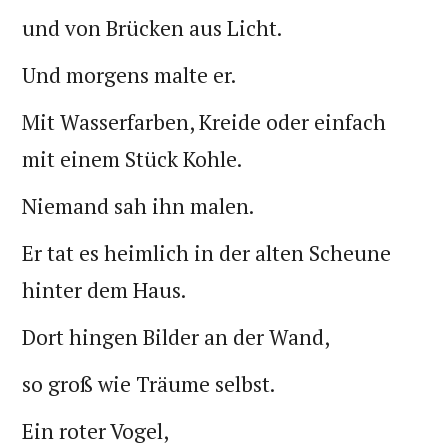
und von Brücken aus Licht.
Und morgens malte er.
Mit Wasserfarben, Kreide oder einfach
mit einem Stück Kohle.
Niemand sah ihn malen.
Er tat es heimlich in der alten Scheune
hinter dem Haus.
Dort hingen Bilder an der Wand,
so groß wie Träume selbst.
Ein roter Vogel,