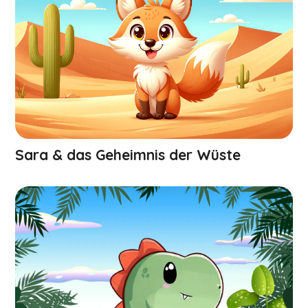
Sara & das Geheimnis der Wüste