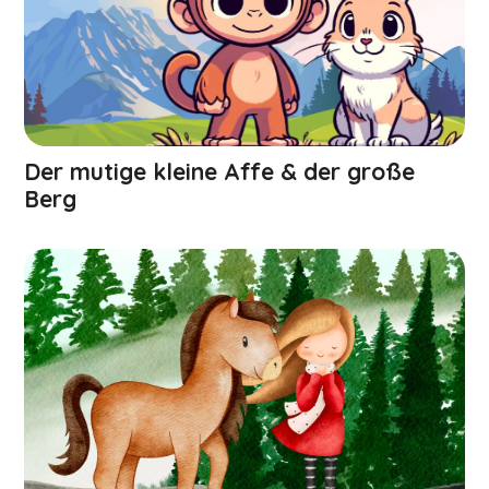
Der mutige kleine Affe & der große
Berg