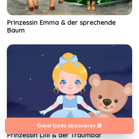
Prinzessin Emma & der sprechende
Baum
Onkel Guido abonnieren 🎁
Prinzessin Lilli & der Traumbär