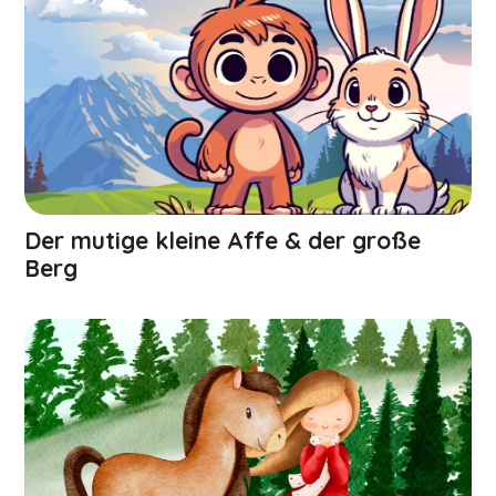
Der mutige kleine Affe & der große
Berg