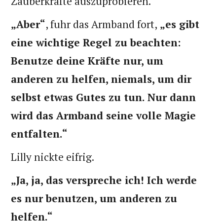
Zauberkräfte auszuprobieren.
„Aber“
, fuhr das Armband fort,
„es gibt
eine wichtige Regel zu beachten:
Benutze deine Kräfte nur, um
anderen zu helfen, niemals, um dir
selbst etwas Gutes zu tun. Nur dann
wird das Armband seine volle Magie
entfalten.“
Lilly nickte eifrig.
„Ja, ja, das verspreche ich! Ich werde
es nur benutzen, um anderen zu
helfen.“