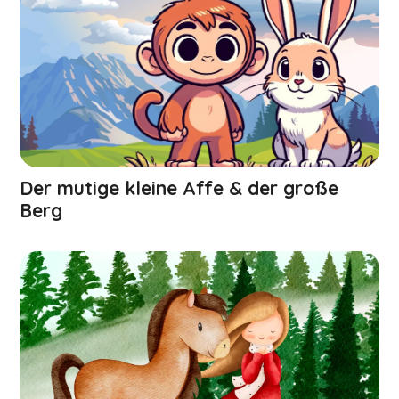
Der mutige kleine Affe & der große
Berg