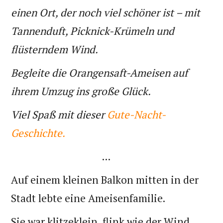
einen Ort, der noch viel schöner ist – mit
Tannenduft, Picknick-Krümeln und
flüsterndem Wind.
Begleite die Orangensaft-Ameisen auf
ihrem Umzug ins große Glück.
Viel Spaß mit dieser
Gute-Nacht-
Geschichte.
...
Auf einem kleinen Balkon mitten in der
Stadt lebte eine Ameisenfamilie.
Sie war klitzeklein, flink wie der Wind