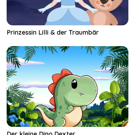
Prinzessin Lilli & der Traumbär
Der kleine Dino Dexter