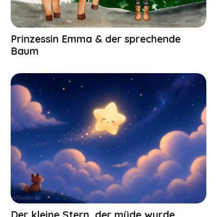
Prinzessin Emma & der sprechende
Baum
Der kleine Stern, der müde wurde