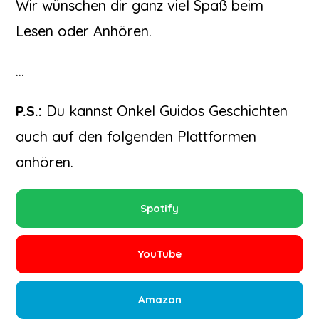
Wir wünschen dir ganz viel Spaß beim
Lesen oder Anhören.
…
P.S.:
Du kannst Onkel Guidos Geschichten
auch auf den folgenden Plattformen
anhören.
Spotify
YouTube
Amazon