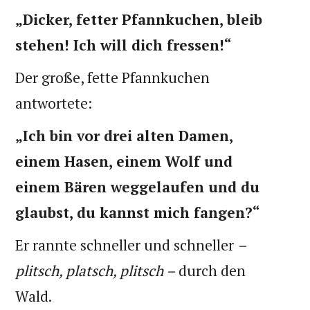
„Dicker, fetter Pfannkuchen, bleib
stehen! Ich will dich fressen!“
Der große, fette Pfannkuchen
antwortete:
„Ich bin vor drei alten Damen,
einem Hasen, einem Wolf und
einem Bären weggelaufen und du
glaubst, du kannst mich fangen?“
Er rannte schneller und schneller
–
plitsch, platsch, plitsch –
durch den
Wald.