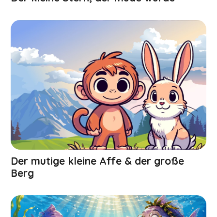
Der mutige kleine Affe & der große
Berg