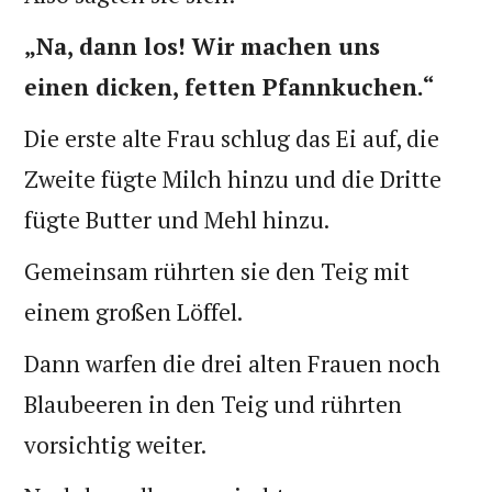
„Na, dann los! Wir machen uns
einen dicken, fetten Pfannkuchen.“
Die erste alte Frau schlug das Ei auf, die
Zweite fügte Milch hinzu und die Dritte
fügte Butter und Mehl hinzu.
Gemeinsam rührten sie den Teig mit
einem großen Löffel.
Dann warfen die drei alten Frauen noch
Blaubeeren in den Teig und rührten
vorsichtig weiter.