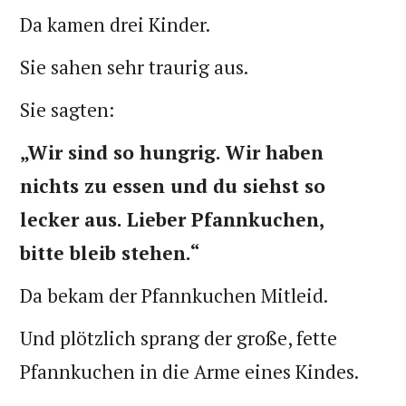
Da kamen drei Kinder.
Sie sahen sehr traurig aus.
Sie sagten:
„Wir sind so hungrig. Wir haben
nichts zu essen und du siehst so
lecker aus. Lieber Pfannkuchen,
bitte bleib stehen.“
Da bekam der Pfannkuchen Mitleid.
Und plötzlich sprang der große, fette
Pfannkuchen in die Arme eines Kindes.