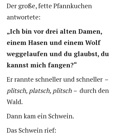
Der große, fette Pfannkuchen
antwortete:
„Ich bin vor drei alten Damen,
einem Hasen und einem Wolf
weggelaufen und du glaubst, du
kannst mich fangen?“
Er rannte schneller und schneller
–
plitsch, platsch, plitsch –
durch den
Wald.
Dann kam ein Schwein.
Das Schwein rief: