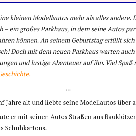
eine kleinen Modellautos mehr als alles andere.
h – ein großes Parkhaus, in dem seine Autos pa
hren können. An seinem Geburtstag erfüllt sich 
ch! Doch mit dem neuen Parkhaus warten auch
ngen und lustige Abenteuer auf ihn. Viel Spaß 
eschichte.
...
f Jahre alt und liebte seine Modellautos über al
ute er mit seinen Autos Straßen aus Bauklötze
us Schuhkartons.