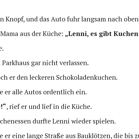
en Knopf, und das Auto fuhr langsam nach oben
ef Mama aus der Küche:
„Lenni, es gibt Kuchen
e.
n Parkhaus gar nicht verlassen.
ch er den leckeren Schokoladenkuchen.
e er alle Autos ordentlich ein.
!“
, rief er und lief in die Küche.
henessen durfte Lenni wieder spielen.
e er eine lange Straße aus Bauklötzen, die bis