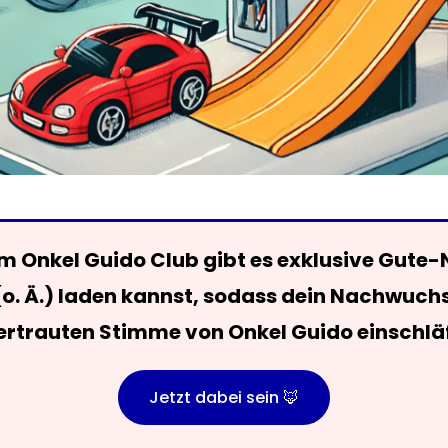
 Onkel Guido Club gibt es exklusive Gute-
(o. Ä.) laden kannst, sodass dein Nachwuch
ertrauten Stimme von Onkel Guido einschläf
Jetzt dabei sein 🦊