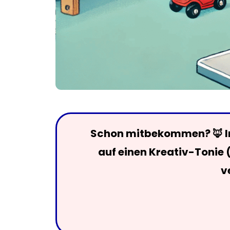
Schon mitbekommen? 🦊 Im
auf einen Kreativ-Tonie 
v