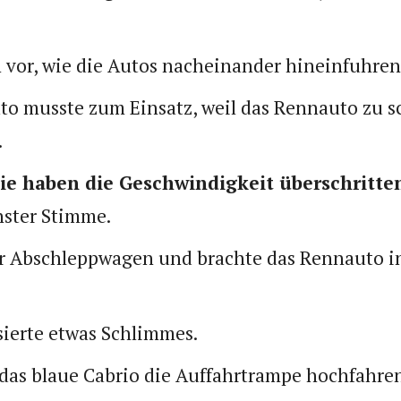
ch vor, wie die Autos nacheinander hineinfuhren
uto musste zum Einsatz, weil das Rennauto zu s
.
Sie haben die Geschwindigkeit überschritte
nster Stimme.
 Abschleppwagen und brachte das Rennauto in
sierte etwas Schlimmes.
 das blaue Cabrio die Auffahrtrampe hochfahren