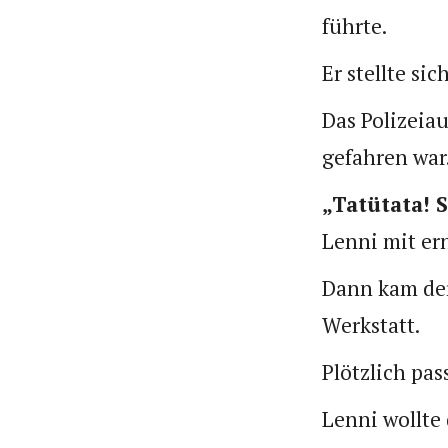
führte.
Er stellte si
Das Polizeia
gefahren war
„Tatütata! 
Lenni mit er
Dann kam der
Werkstatt.
Plötzlich pas
Lenni wollte