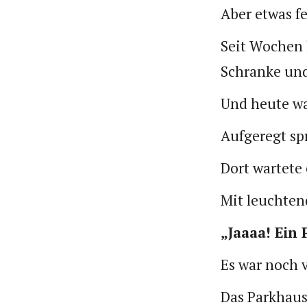
Aber etwas f
Seit Wochen 
Schranke und
Und heute wa
Aufgeregt sp
Dort wartete 
Mit leuchten
„Jaaaa! Ein
Es war noch vi
Das Parkhaus