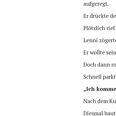
aufgeregt.
Er drückte d
Plötzlich ri
Lenni zögert
Er wollte sei
Doch dann ro
Schnell parkt
„Ich komme
Nach dem Kuc
Diesmal baut