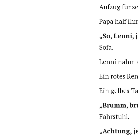
Aufzug für s
Papa half ih
„So, Lenni, 
Sofa.
Lenni nahm so
Ein rotes Re
Ein gelbes T
„Brumm, b
Fahrstuhl.
„Achtung, j