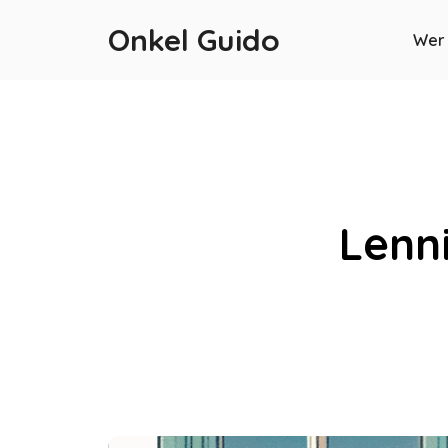
Onkel Guido
Wer 
Lenn