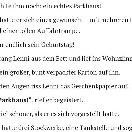
ehlte ihm noch: ein echtes Parkhaus!
hatte er sich eines gewünscht – mit mehreren 
 einer tollen Auffahrtrampe.
r endlich sein Geburtstag!
rang Lenni aus dem Bett und lief ins Wohnzim
ein großer, bunt verpackter Karton auf ihn.
den Augen riss Lenni das Geschenkpapier auf.
 Parkhaus!“
, rief er begeistert.
el schöner, als er es sich vorgestellt hatte.
 hatte drei Stockwerke, eine Tankstelle und so