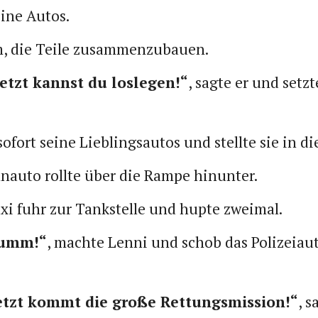
eine Autos.
m, die Teile zusammenzubauen.
jetzt kannst du loslegen!“
, sagte er und setzt
fort seine Lieblingsautos und stellte sie in di
nnauto rollte über die Rampe hinunter.
axi fuhr zur Tankstelle und hupte zweimal.
rumm!“
, machte Lenni und schob das Polizeiau
etzt kommt die große Rettungsmission!“
, s