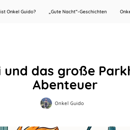
ist Onkel Guido?
„Gute Nacht“-Geschichten
Onke
i und das große Park
Abenteuer
Onkel Guido