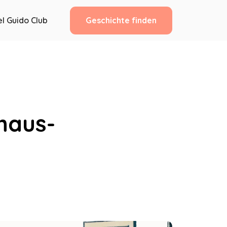
Geschichte finden
l Guido Club
haus-