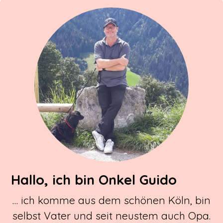
Hallo, ich bin Onkel Guido
… ich komme aus dem schönen Köln, bin
selbst Vater und seit neustem auch Opa.