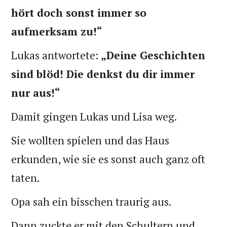
hört doch sonst immer so
aufmerksam zu!“
Lukas antwortete:
„Deine Geschichten
sind blöd! Die denkst du dir immer
nur aus!“
Damit gingen Lukas und Lisa weg.
Sie wollten spielen und das Haus
erkunden, wie sie es sonst auch ganz oft
taten.
Opa sah ein bisschen traurig aus.
Dann zuckte er mit den Schultern und