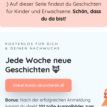
:) Auf dieser Seite findest du Geschichten
für Kinder und Erwachsene.
Schön, dass
du da bist!
KOSTENLOS FÜR DICH
& DEINEN NACHWUCHS
Jede Woche neue
Geschichten 🦊
Onkel Guido abonnieren 🎁
Bonus:
Nach der erfolgreichen Anmeldung
kannst du direkt
101
tolle Ausmalbilder zum