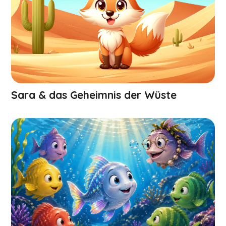
Sara & das Geheimnis der Wüste