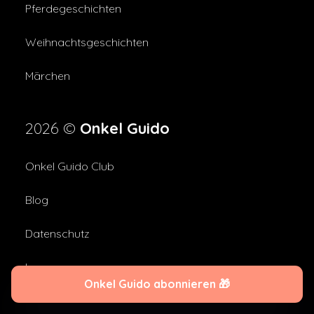
Pferdegeschichten
Weihnachtsgeschichten
Märchen
2026 ©
Onkel Guido
Onkel Guido Club
Blog
Datenschutz
Impressum
Onkel Guido abonnieren 🎁