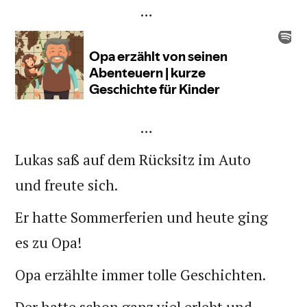
…
…
Lukas saß auf dem Rücksitz im Auto
und freute sich.
Er hatte Sommerferien und heute ging
es zu Opa!
Opa erzählte immer tolle Geschichten.
Der hatte schon ganz viel erlebt und