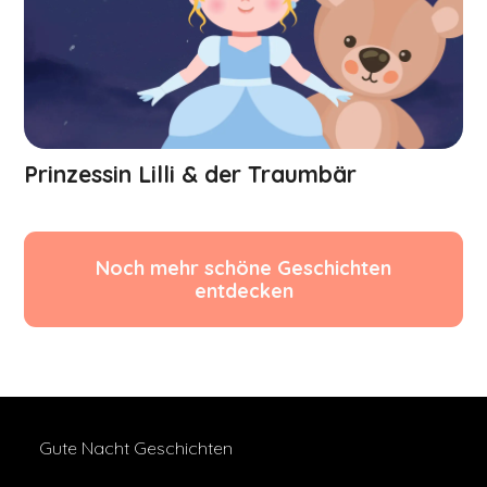
Prinzessin Lilli & der Traumbär
Noch mehr schöne Geschichten
entdecken
Gute Nacht Geschichten