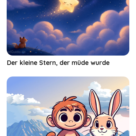
Der kleine Stern, der müde wurde