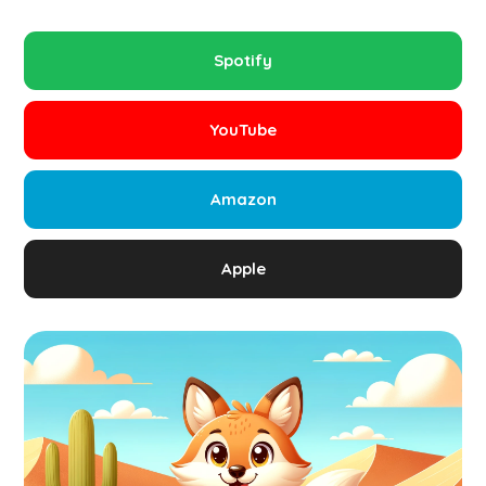
Spotify
YouTube
Amazon
Apple