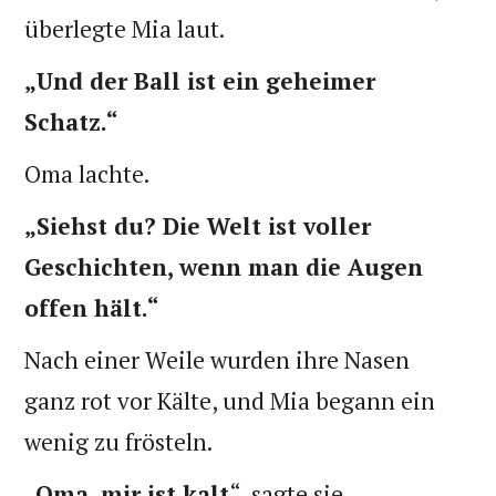
überlegte Mia laut.
„Und der Ball ist ein geheimer
Schatz.“
Oma lachte.
„Siehst du? Die Welt ist voller
Geschichten, wenn man die Augen
offen hält.“
Nach einer Weile wurden ihre Nasen
ganz rot vor Kälte, und Mia begann ein
wenig zu frösteln.
„Oma, mir ist kalt
“, sagte sie.