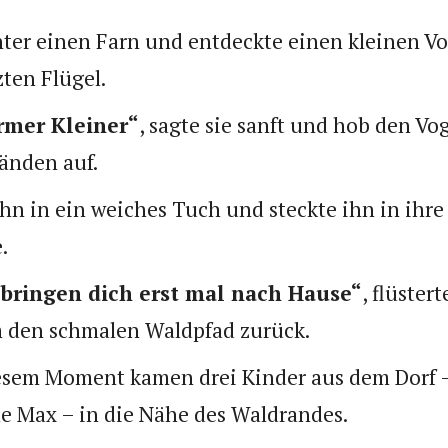
unter einen Farn und entdeckte einen kleinen Vo
ten Flügel.
armer Kleiner“
, sagte sie sanft und hob den Vo
änden auf.
ihn in ein weiches Tuch und steckte ihn in ihre
.
bringen dich erst mal nach Hause“
, flüster
 den schmalen Waldpfad zurück.
esem Moment kamen drei Kinder aus dem Dorf –
ne Max – in die Nähe des Waldrandes.