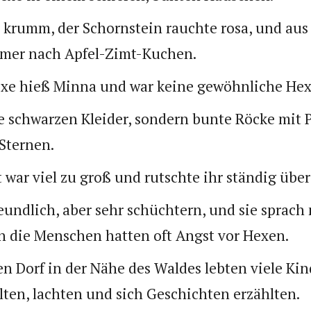
 krumm, der Schornstein rauchte rosa, und aus
mmer nach Apfel-Zimt-Kuchen.
exe hieß Minna und war keine gewöhnliche Hex
ne schwarzen Kleider, sondern bunte Röcke mit 
 Sternen.
 war viel zu groß und rutschte ihr ständig über
eundlich, aber sehr schüchtern, und sie sprach 
n die Menschen hatten oft Angst vor Hexen.
n Dorf in der Nähe des Waldes lebten viele Kind
lten, lachten und sich Geschichten erzählten.