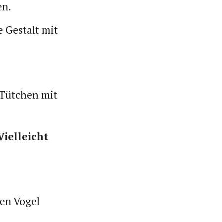
en.
e Gestalt mit
s Tütchen mit
Vielleicht
nen Vogel