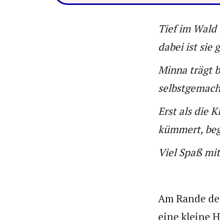
Tief im Wald 
dabei ist sie 
Minna trägt b
selbstgemach
Erst als die 
kümmert, beg
Viel Spaß mit
Am Rande des
eine kleine 