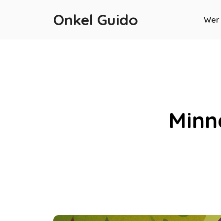
Onkel Guido
Wer 
Minn