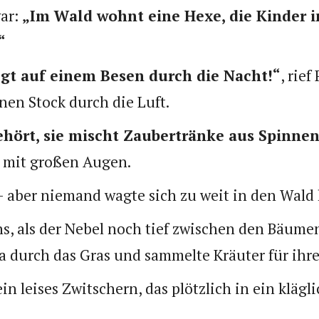
ar:
„Im Wald wohnt eine Hexe, die Kinder i
“
iegt auf einem Besen durch die Nacht!“
, rief
nen Stock durch die Luft.
ehört, sie mischt Zaubertränke aus Spinne
a mit großen Augen.
 – aber niemand wagte sich zu weit in den Wald 
s, als der Nebel noch tief zwischen den Bäume
a durch das Gras und sammelte Kräuter für ihr
ein leises Zwitschern, das plötzlich in ein klägl