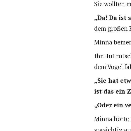
Sie wollten m
„Da! Da ist s
dem großen 
Minna bemerkt
Ihr Hut rutsc
dem Vogel fal
„Sie hat etw
ist das ein 
„Oder ein v
Minna hörte 
vorsichtig au