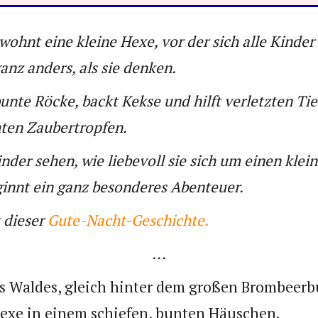
wohnt eine kleine Hexe, vor der sich alle Kinder
ganz anders, als sie denken.
unte Röcke, backt Kekse und hilft verletzten Ti
ten Zaubertropfen.
Kinder sehen, wie liebevoll sie sich um einen klei
innt ein ganz besonderes Abenteuer.
 dieser
Gute-Nacht-Geschichte.
...
 Waldes, gleich hinter dem großen Brombeerbu
Hexe in einem schiefen, bunten Häuschen.