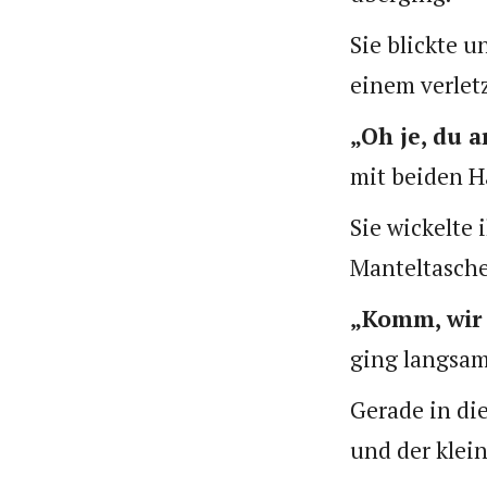
Sie blickte 
einem verletz
„Oh je, du 
mit beiden H
Sie wickelte 
Manteltasche
„Komm, wir 
ging langsam
Gerade in di
und der klei