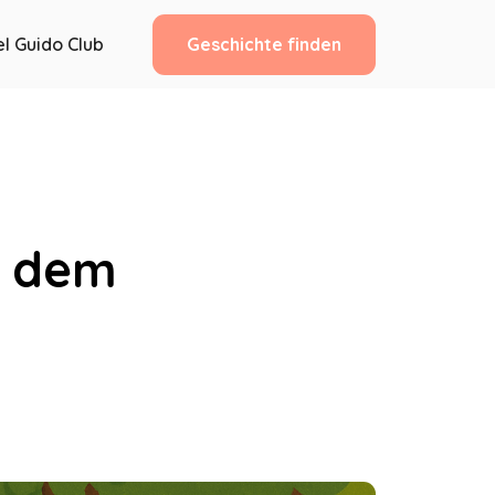
Geschichte finden
l Guido Club
t dem