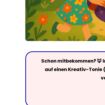
Schon mitbekommen? 🦊 Im
auf einen Kreativ-Tonie 
v