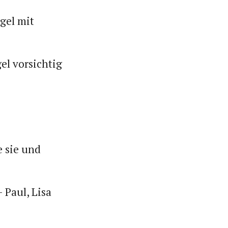
gel mit
gel vorsichtig
te sie und
 Paul, Lisa