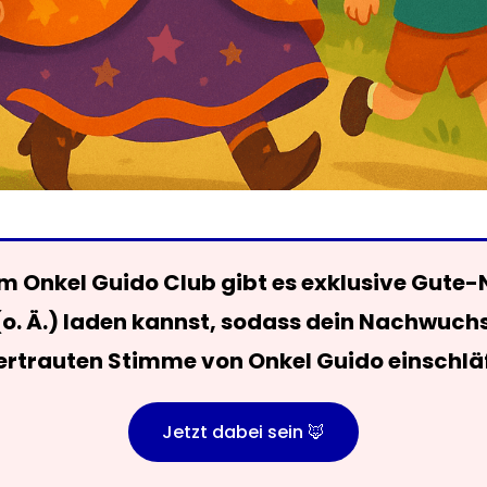
 Onkel Guido Club gibt es exklusive Gute-
(o. Ä.) laden kannst, sodass dein Nachwuch
ertrauten Stimme von Onkel Guido einschläf
Jetzt dabei sein 🦊