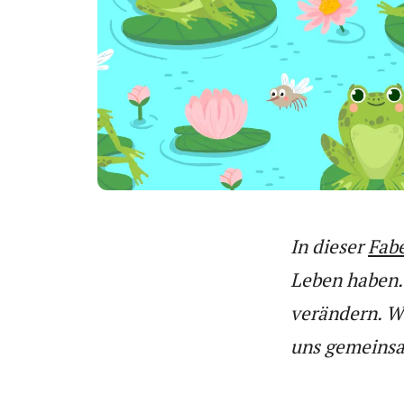
In dieser
Fab
Leben haben.
verändern. Wa
uns gemeinsa