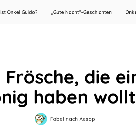
ist Onkel Guido?
„Gute Nacht“-Geschichten
Onke
 Frösche, die e
nig haben woll
Fabel nach Aesop