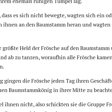
 ihrem ehemals ruhigen Tümpel lag.
, dass es sich nicht bewegte, wagten sich ein od
 ihnen an den Baumstamm heran und wagten e
r größte Held der Frösche auf den Baumstamm 
und ab zu tanzen, woraufhin alle Frösche kame
n.
ig gingen die Frösche jeden Tag ihren Geschäft
en Baumstammkönig in ihrer Mitte zu beacht
el ihnen nicht, also schickten sie die Gruppe F