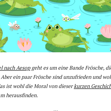
el nach Aesop
geht es um eine Bande Frösche, di
 Aber ein paar Frösche sind unzufrieden und wol
s ist wohl die Moral von dieser
kurzen Geschic
m herausfinden.
…