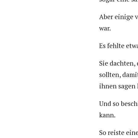
Aber einige 
war.
Es fehlte etw
Sie dachten,
sollten, dam
ihnen sagen 
Und so besch
kann.
So reiste ei