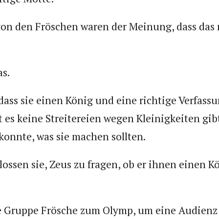
von den Fröschen waren der Meinung, dass das n
as.
 dass sie einen König und eine richtige Verfass
it es keine Streitereien wegen Kleinigkeiten gi
konnte, was sie machen sollten.
lossen sie, Zeus zu fragen, ob er ihnen einen 
ne Gruppe Frösche zum Olymp, um eine Audienz