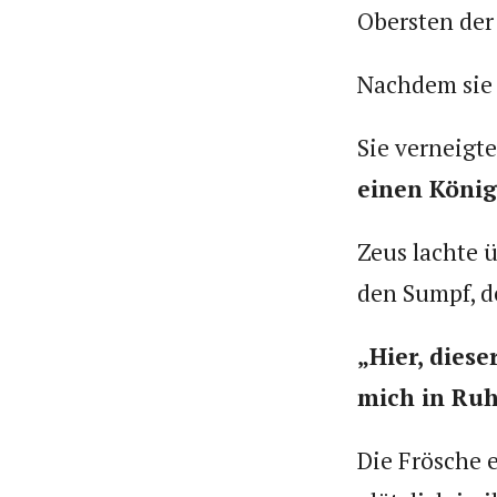
Obersten der 
Nachdem sie e
Sie verneigte
einen König
Zeus lachte 
den Sumpf, d
„Hier, dies
mich in Ru
Die Frösche e