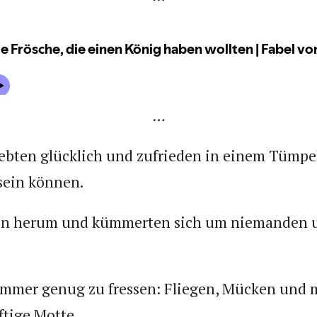
…
lebten glücklich und zufrieden in einem Tümpel
 sein können.
ten herum und kümmerten sich um niemanden
immer genug zu fressen: Fliegen, Mücken und
ftige Motte.