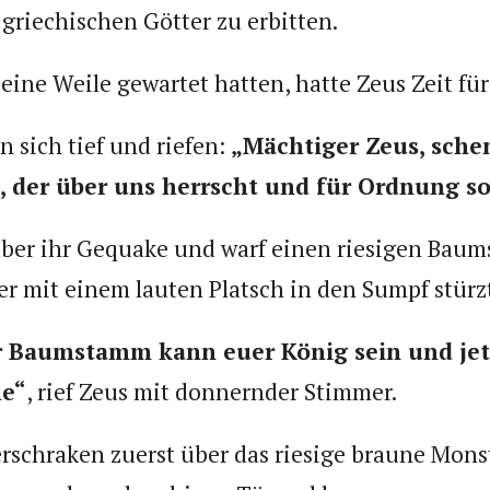
griechischen Götter zu erbitten.
ine Weile gewartet hatten, hatte Zeus Zeit für
n sich tief und riefen:
„Mächtiger Zeus, sche
, der über uns herrscht und für Ordnung so
über ihr Gequake und warf einen riesigen Bau
er mit einem lauten Platsch in den Sumpf stürz
er Baumstamm kann euer König sein und jetz
he“
, rief Zeus mit donnernder Stimmer.
rschraken zuerst über das riesige braune Monst