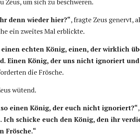
zu Zeus, um sich zu beschweren.
ihr denn wieder hier?“
, fragte Zeus genervt, al
e ein zweites Mal erblickte.
 einen echten König, einen, der wirklich üb
d. Einen König, der uns nicht ignoriert und
 forderten die Frösche.
Zeus wütend.
lso einen König, der euch nicht ignoriert?“
s. Ich schicke euch den König, den ihr verdie
n Frösche.“