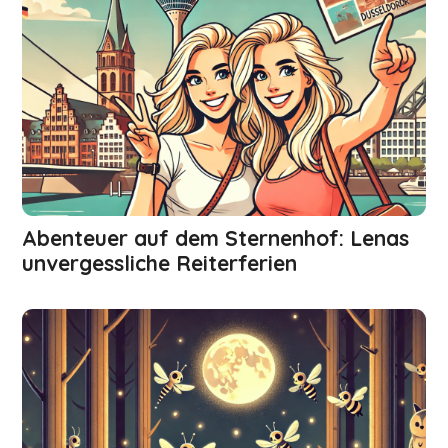
Abenteuer auf dem Sternenhof: Lenas
unvergessliche Reiterferien