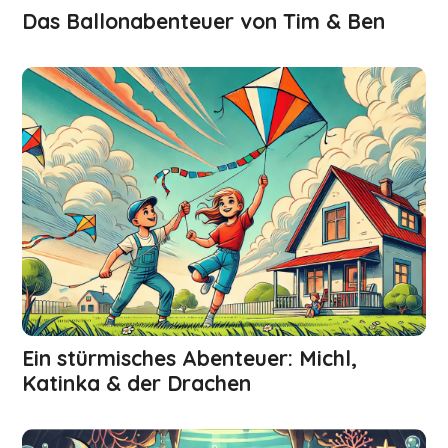
Das Ballonabenteuer von Tim & Ben
Ein stürmisches Abenteuer: Michl,
Katinka & der Drachen