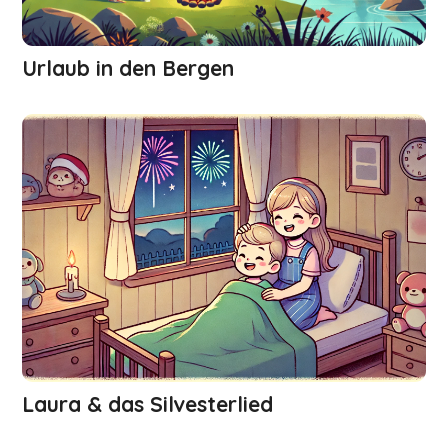
Urlaub in den Bergen
Laura & das Silvesterlied