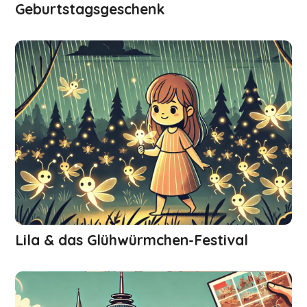
Geburtstagsgeschenk
Lila & das Glühwürmchen-Festival