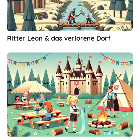
Ritter Leon & das verlorene Dorf