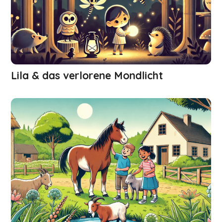
Lila & das verlorene Mondlicht