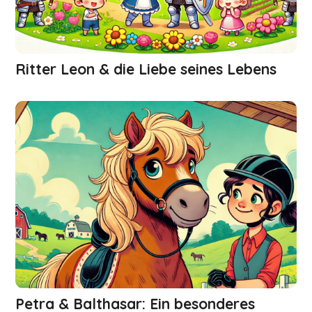
Ritter Leon & die Liebe seines Lebens
Petra & Balthasar: Ein besonderes